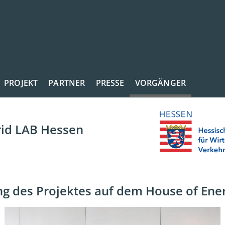
PROJEKT
PARTNER
PRESSE
VORGÄNGER
rid LAB Hessen
ng des Projektes auf dem House of Ene