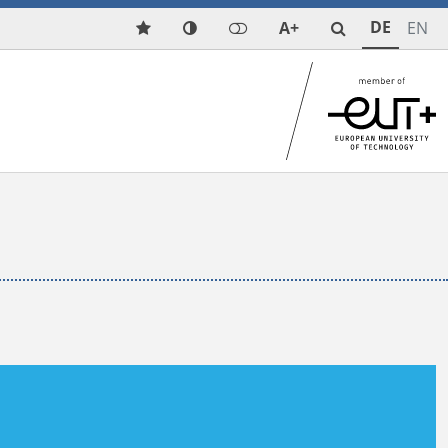
DE
A+
EN