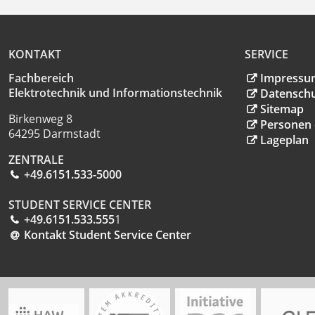
KONTAKT
SERVICE
Fachbereich
Impressu
Elektrotechnik und Informationstechnik
Datensch
Sitemap
Birkenweg 8
Personen 
64295 Darmstadt
Lageplan
ZENTRALE
+49.6151.533-5000
STUDENT SERVICE CENTER
+49.6151.533.555
1
Kontakt Student Service Center