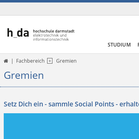
STUDIUM
Fachbereich
Gremien

Gremien
Setz Dich ein - sammle Social Points - erhalte