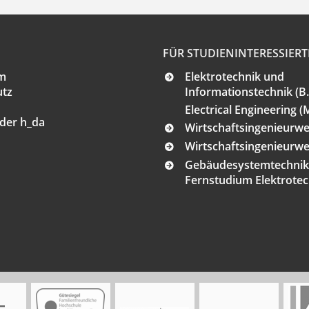
FÜR STUDIENINTERESSIERT
m
Elektrotechnik und
utz
Informationstechnik (B.
Electrical Engineering (M
der h_da
Wirtschaftsingenieurwes
Wirtschaftsingenieurwes
Gebäudesystemtechnik (
Fernstudium Elektrotech