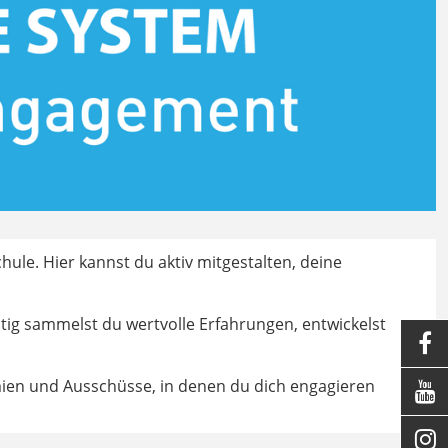
le. Hier kannst du aktiv mitgestalten, deine
itig sammelst du wertvolle Erfahrungen, entwickelst

emien und Ausschüsse, in denen du dich engagieren

