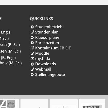
E
QUICKLINKS
Studienbetrieb
 Eng.)
Stundenplan
Klausurpläne
.Sc.)
Sprechzeiten
en (B. Sc.)
Kontakt zum FB EIT
en (M. Sc.)
Moodle
B. Eng.)
my.h-da
nik (M. Sc.)
Downloads
Webmail
Stellenangebote