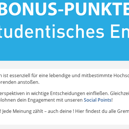
t essenziell für eine lebendige und mitbestimmte Hochschu
ierenden anstoßen.
erspektiven in wichtige Entscheidungen einfließen. Gleichze
 belohnen dein Engagement mit unseren
Social Points
!
 Jede Meinung zählt – auch deine ! Hier findest du alle Gr