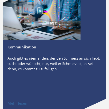
Kommunikation
Auch gibt es niemanden, der den Schmerz an sich liebt,
sucht oder wünscht, nur, weil er Schmerz ist, es sei
denn, es kommt zu zufälligen
Mehr lesen