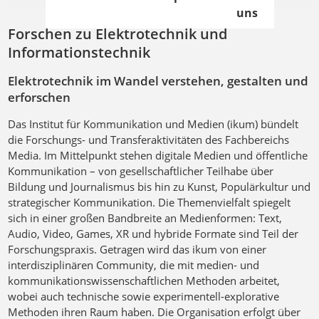
uns
Forschen zu Elektrotechnik und
Informationstechnik
Elektrotechnik im Wandel verstehen, gestalten und
erforschen
Das Institut für Kommunikation und Medien (ikum) bündelt
die Forschungs- und Transferaktivitäten des Fachbereichs
Media. Im Mittelpunkt stehen digitale Medien und öffentliche
Kommunikation – von gesellschaftlicher Teilhabe über
Bildung und Journalismus bis hin zu Kunst, Populärkultur und
strategischer Kommunikation. Die Themenvielfalt spiegelt
sich in einer großen Bandbreite an Medienformen: Text,
Audio, Video, Games, XR und hybride Formate sind Teil der
Forschungspraxis. Getragen wird das ikum von einer
interdisziplinären Community, die mit medien- und
kommunikationswissenschaftlichen Methoden arbeitet,
wobei auch technische sowie experimentell-explorative
Methoden ihren Raum haben. Die Organisation erfolgt über