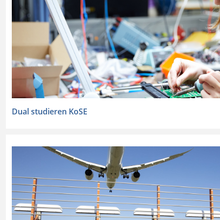
Dual studieren
KoSE