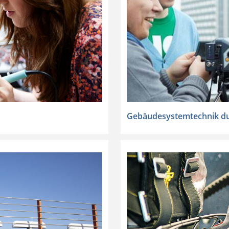
Gebäudesystemtechnik dua