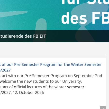
t of our Pre-Semester Program for the Winter Semester
6/2027
tart with our Pre-Semester Program on September 2nd
welcome the new students to our University.
start of official lectures of the winter semester
/2027: 12. October 2026
ils