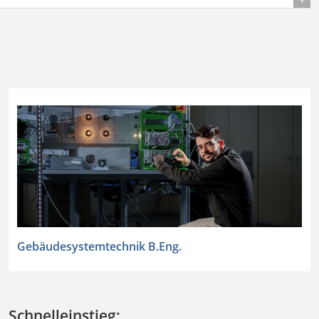
Gebäudesystemtechnik B.Eng.
Schnelleinstieg: