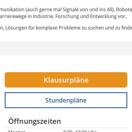
ikation (auch gerne mal Signale von und ins All), Roboter
Karrierewege in Industrie, Forschung und Entwicklung vor.
en, Lösungen für komplexe Probleme zu suchen und zu fin
Klausurpläne
Stundenpläne
Öffnungszeiten
Montag
9:30 -13:00 Uhr