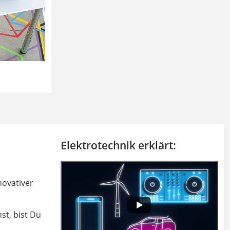
Elektrotechnik erklärt:
novativer
st, bist Du