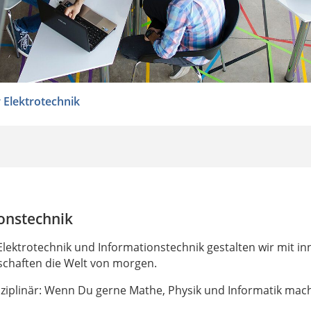
 Elektrotechnik
onstechnik
lektrotechnik und Informationstechnik gestalten wir mit in
schaften die Welt von morgen.
isziplinär: Wenn Du gerne Mathe, Physik und Informatik mach