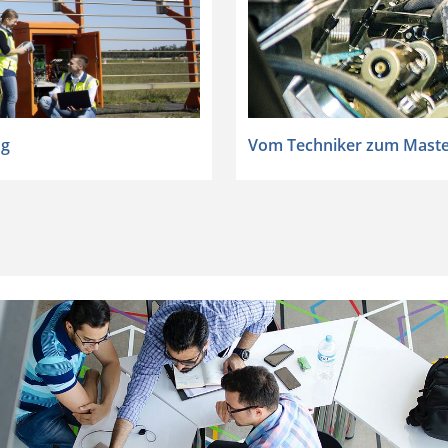
Vom Techniker zum Mast
ng