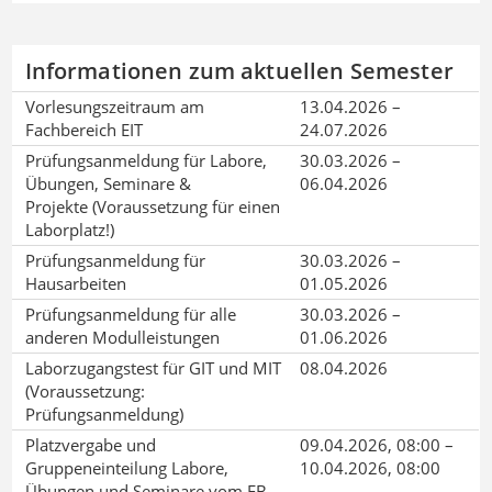
Informationen zum aktuellen Semester
Vorlesungszeitraum am
13.04.2026 –
Fachbereich EIT
24.07.2026
Prüfungsanmeldung für Labore,
30.03.2026 –
Übungen, Seminare &
06.04.2026
Projekte (Voraussetzung für einen
Laborplatz!)
Prüfungsanmeldung für
30.03.2026 –
Hausarbeiten
01.05.2026
Prüfungsanmeldung für alle
30.03.2026 –
anderen Modulleistungen
01.06.2026
Laborzugangstest für GIT und MIT
08.04.2026
(Voraussetzung:
Prüfungsanmeldung)
Platzvergabe und
09.04.2026, 08:00 –
Gruppeneinteilung Labore,
10.04.2026, 08:00
Übungen und Seminare vom FB