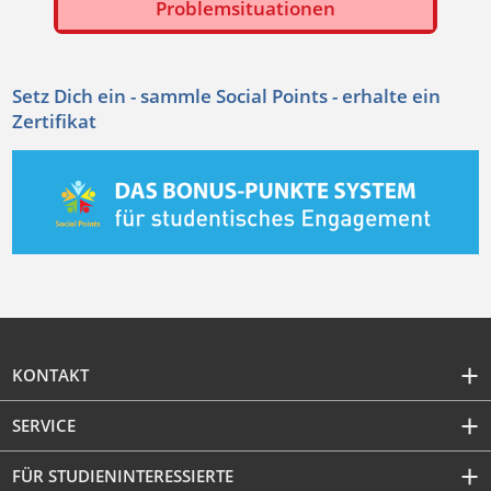
Problemsituationen
Setz Dich ein - sammle Social Points - erhalte ein
Zertifikat
KONTAKT
SERVICE
FÜR STUDIENINTERESSIERTE