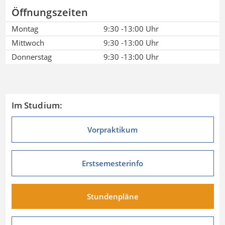
Öffnungszeiten
Montag
9:30 -13:00 Uhr
Mittwoch
9:30 -13:00 Uhr
Donnerstag
9:30 -13:00 Uhr
Im Studium:
Vorpraktikum
Erstsemesterinfo
Stundenpläne