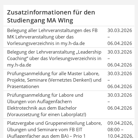
Zusatzinformationen für den
Studiengang MA WIng
Belegung aller Lehrveranstaltungen des FB
30.03.2026
MK Lehrveranstaltung über das
–
Vorlesungsverzeichnis in my.h-da.de
06.04.2026
Belegung der Lehrveranstaltung „Leadership
30.03.2026
Coaching“ über das Vorlesungsverzeichnis in
–
my.h-da.de
06.04.2026
Prüfungsanmeldung für alle Master Labore,
30.03.2026
Projekte, Seminare (Vernetztes Denken!) und
–
Präsentationen
06.04.2026
Prüfungsanmeldung für Labore und
30.03.2026
Übungen von Auflagenfächern
–
Elektrotechnik aus dem Bachelor
06.04.2026
(Voraussetzung für einen Laborplatz!)
Platzvergabe und Gruppeneinteilung Labore,
09.04.2026,
Übungen und Seminare vom FB EIT
08:00 –
(Auflagenfächer aus dem BA) – Prio 1
10.04.2026,