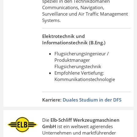
speziell in den Technikdomänen
Communications, Navigation,
Surveillance und Air Traffic Management
Systems.
Elektrotechnik und
Informationstechnik (B.Eng.)
Flugsicherungsingenieur /
Produktmanager
Flugsicherungstechnik
Empfohlene Vertiefung:
Kommunikationstechnologie
Karriere:
Duales Studium in der DFS
Die
Elb-Schliff Werkzeugmaschinen
GmbH
ist ein weltweit agierendes
Unternehmen und marktführender