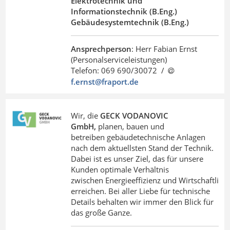
Elektrotechnik und
Informationstechnik (B.Eng.)
Gebäudesystemtechnik (B.Eng.)
Ansprechperson
: Herr Fabian Ernst
(Personalserviceleistungen)
Telefon: 069 690/30072 /
f.ernst@fraport
.
de
Wir, die
GECK VODANOVIC
GmbH,
planen, bauen und
betreiben gebäudetechnische Anlagen
nach dem aktuellsten Stand der Technik.
Dabei ist es unser Ziel, das für unsere
Kunden optimale Verhältnis
zwischen Energieeffizienz und Wirtschaftlichk
erreichen. Bei aller Liebe für technische
Details behalten wir immer den Blick für
das große Ganze.