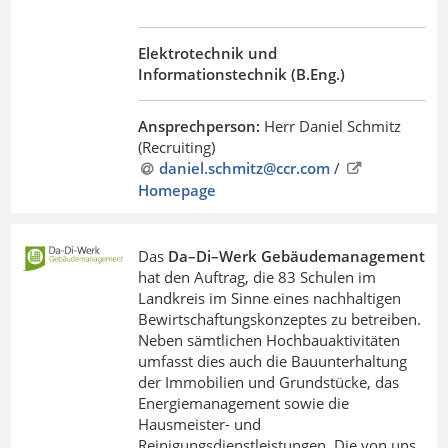
Elektrotechnik und
Informationstechnik (B.Eng.)
Ansprechperson:
Herr Daniel Schmitz
(Recruiting)
daniel.schmitz@ccr
.
com
/
Homepage
Das
Da–Di–Werk Gebäudemanagement
hat den Auftrag, die 83 Schulen im
Landkreis im Sinne eines nachhaltigen
Bewirtschaftungskonzeptes zu betreiben.
Neben sämtlichen Hochbauaktivitäten
umfasst dies auch die Bauunterhaltung
der Immobilien und Grundstücke, das
Energiemanagement sowie die
Hausmeister- und
Reinigungsdienstleistungen. Die von uns