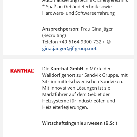
Automatisierungstechnik, Energietechnik
* Spaß an Gebäudetechnik sowie
Hardware- und Softwareerfahrung
Ansprechperson:
Frau Gina Jäger
(Recruiting)
Telefon +49 6164 9300-732 /
gina.jaeger@jf-group
.
net
Die
Kanthal GmbH
in Mörfelden-
Walldorf gehört zur Sandvik Gruppe, mit
Sitz im mittelschwedischen Sandviken.
Mit innovativen Lösungen ist sie
Marktführer auf dem Gebiet der
Heizsysteme für Industrieöfen und
Heizleiterlegierungen.
Wirtschaftsingenieurwesen (B.Sc.)