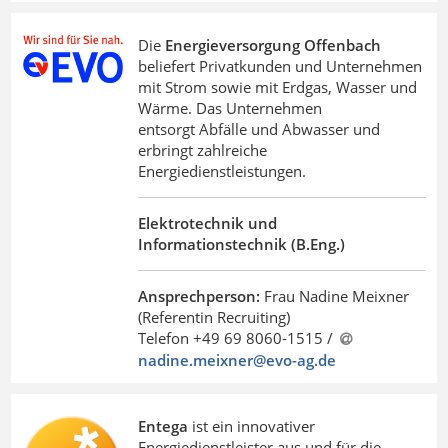
Die
Energieversorgung Offenbach
beliefert Privatkunden und Unternehmen
mit Strom sowie mit Erdgas, Wasser und
Wärme. Das Unternehmen
entsorgt Abfälle und Abwasser und
erbringt zahlreiche
Energiedienstleistungen.
Elektrotechnik und
Informationstechnik (B.Eng.)
Ansprechperson:
Frau Nadine Meixner
(Referentin Recruiting)
Telefon +49 69 8060-1515 /
nadine.meixner@evo-ag
.
de
Entega
ist ein innovativer
Energiedienstleister aus und für die