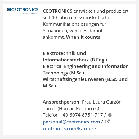
CEOTRONICS
entwickelt und produziert
seit 40 Jahren missionskritische
Kommunikationslösungen für
Situationen, wenn es darauf
ankommt.
When it counts.
Elektrotechnik und
Informationstechnik (B.Eng.)
Electrical Engineering and Information
Technology (M.Sc.)
Wirtschaftsingenieurwesen (B.Sc. und
M.Sc.)
Ansprechperson:
Frau Laura Garzón
Torres (Human Resources)
Telefon +49 6074 8751-717
/
personal@ceotronics
.
com
/
ceotronics.com/karriere