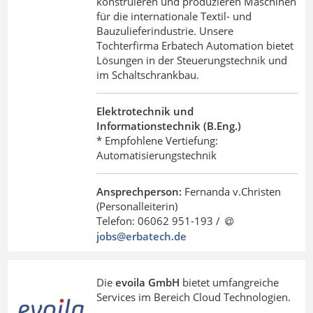
konstruieren und produzieren Maschinen
für die internationale Textil- und
Bauzulieferindustrie. Unsere
Tochterfirma Erbatech Automation bietet
Lösungen in der Steuerungstechnik und
im Schaltschrankbau.
Elektrotechnik und
Informationstechnik (B.Eng.)
* Empfohlene Vertiefung:
Automatisierungstechnik
Ansprechperson:
Fernanda v.Christen
(Personalleiterin)
Telefon: 06062 951-193 /
jobs@erbatech
.
de
Die
evoila GmbH
bietet umfangreiche
Services im Bereich Cloud Technologien.