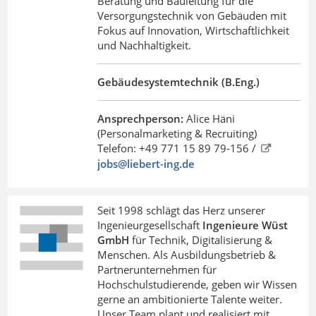
Beratung und Bauleitung für die
Versorgungstechnik von Gebäuden mit
Fokus auf Innovation, Wirtschaftlichkeit
und Nachhaltigkeit.
Gebäudesystemtechnik (B.Eng.)
Ansprechperson:
Alice Häni
(Personalmarketing & Recruiting)
Telefon: +49 771 15 89 79-156 /
jobs@liebert-ing
.
de
Seit 1998 schlägt das Herz unserer
Ingenieurgesellschaft
Ingenieure Wüst
GmbH
für Technik, Digitalisierung &
Menschen. Als Ausbildungsbetrieb &
Partnerunternehmen für
Hochschulstudierende, geben wir Wissen
gerne an ambitionierte Talente weiter.
Unser Team plant und realisiert mit