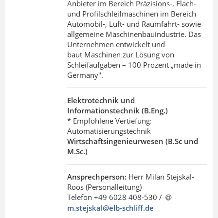
Anbieter im Bereich Präzisions-, Flach-
und Profilschleifmaschinen im Bereich
Automobil-, Luft- und Raumfahrt- sowie
allgemeine Maschinenbauindustrie. Das
Unternehmen entwickelt und
baut Maschinen zur Lösung von
Schleifaufgaben – 100 Prozent „made in
Germany".
Elektrotechnik und
Informationstechnik (B.Eng.)
* Empfohlene Vertiefung:
Automatisierungstechnik
Wirtschaftsingenieurwesen (B.Sc und
M.Sc.)
Ansprechperson:
Herr Milan Stejskal-
Roos (Personalleitung)
Telefon +49 6028 408-530 /
m.stejskal@elb-schliff
.
de