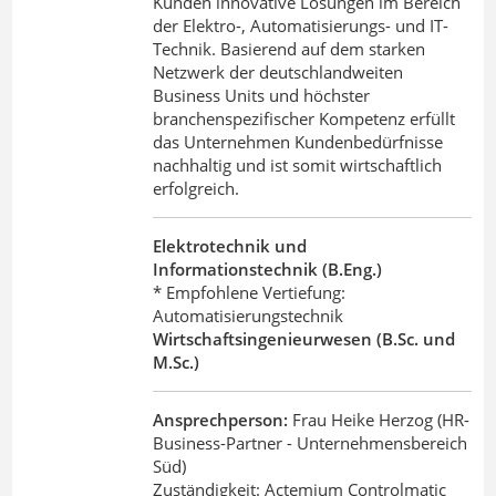
Kunden innovative Lösungen im Bereich
der Elektro-, Automatisierungs- und IT-
Technik. Basierend auf dem starken
Netzwerk der deutschlandweiten
Business Units und höchster
branchenspezifischer Kompetenz erfüllt
das Unternehmen Kundenbedürfnisse
nachhaltig und ist somit wirtschaftlich
erfolgreich.
Elektrotechnik und
Informationstechnik (B.Eng.)
* Empfohlene Vertiefung:
Automatisierungstechnik
Wirtschaftsingenieurwesen (B.Sc. und
M.Sc.)
Ansprechperson:
Frau Heike Herzog (HR-
Business-Partner - Unternehmensbereich
Süd)
Zuständigkeit: Actemium Controlmatic