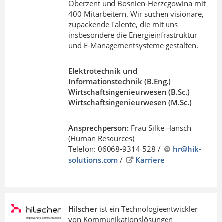
Oberzent und Bosnien-Herzegowina mit
400 Mitarbeitern. Wir suchen visionäre,
zupackende Talente, die mit uns
insbesondere die Energieinfrastruktur
und E-Managementsysteme gestalten.
Elektrotechnik und
Informationstechnik (B.Eng.)
Wirtschaftsingenieurwesen (B.Sc.)
Wirtschaftsingenieurwesen (M.Sc.)
Ansprechperson:
Frau Silke Hänsch
(Human Resources)
Telefon: 06068-9314 528 /
hr@hik-
solutions
.
com
/
Karriere
Hilscher
ist ein Technologieentwickler
von Kommunikationslösungen