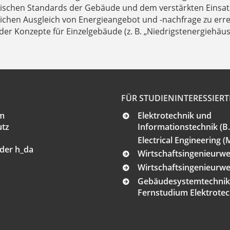
ischen Standards der Gebäude und dem verstärkten Einsatz 
chen Ausgleich von Energieangebot und -nachfrage zu errei
der Konzepte für Einzelgebäude (z. B. „Niedrigstenergiehä
FÜR STUDIENINTERESSIERT
m
Elektrotechnik und
utz
Informationstechnik (B.
Electrical Engineering (M
der h_da
Wirtschaftsingenieurwes
Wirtschaftsingenieurwes
Gebäudesystemtechnik (
Fernstudium Elektrotech