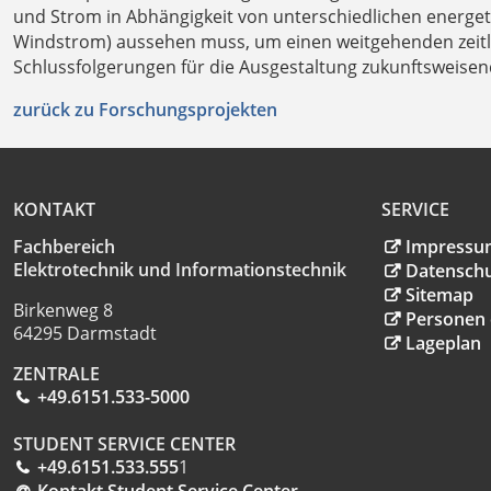
und Strom in Abhängigkeit von unterschiedlichen energet
Windstrom) aussehen muss, um einen weitgehenden zeitli
Schlussfolgerungen für die Ausgestaltung zukunftsweisen
zurück zu Forschungsprojekten
KONTAKT
SERVICE
Fachbereich
Impressu
Elektrotechnik und Informationstechnik
Datensch
Sitemap
Birkenweg 8
Personen 
64295 Darmstadt
Lageplan
ZENTRALE
+49.6151.533-5000
STUDENT SERVICE CENTER
+49.6151.533.555
1