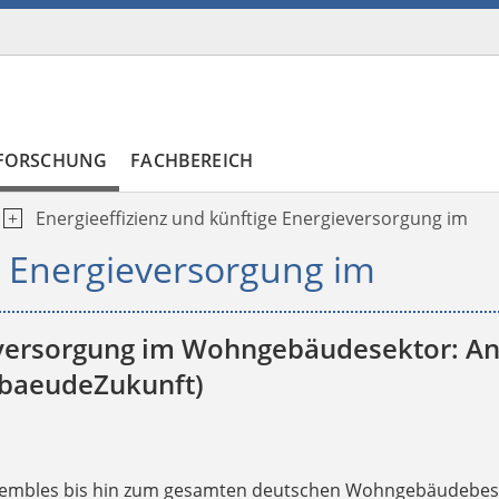
FORSCHUNG
FACHBEREICH
Energieeffizienz und künftige Energieversorgung im
e Energieversorgung im
eversorgung im Wohngebäudesektor: Ana
ebaeudeZukunft)
ensembles bis hin zum gesamten deutschen Wohngebäudebes