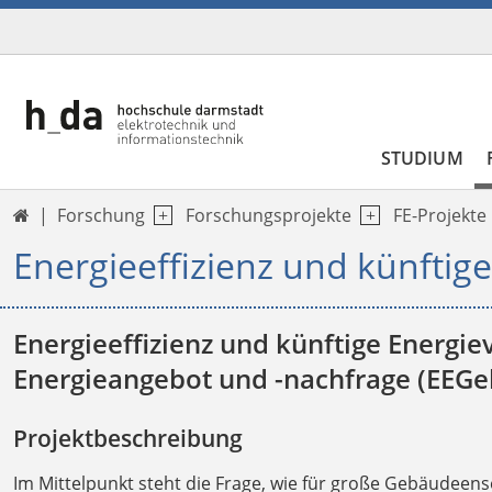
STUDIUM
Forschung
Forschungsprojekte
FE-Projekte

Energieeffizienz und künftig
Energieeffizienz und künftige Energi
Energieangebot und -nachfrage (EEG
Projektbeschreibung
Im Mittelpunkt steht die Frage, wie für große Gebäude