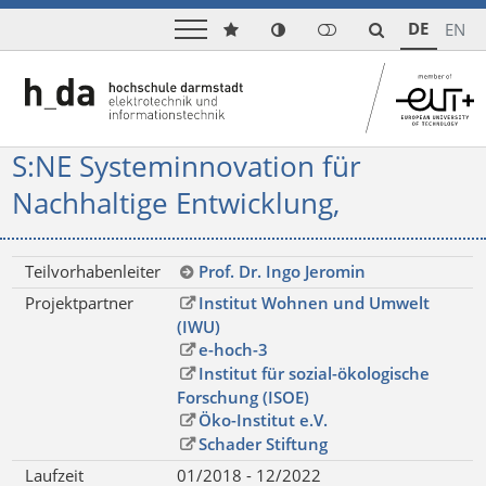
DE
EN
S:NE Systeminnovation für
Nachhaltige Entwicklung,
Teilvorhabenleiter
Prof. Dr. Ingo Jeromin
Projektpartner
Institut Wohnen und Umwelt
(IWU)
e-hoch-3
Institut für sozial-ökologische
Forschung (ISOE)
Öko-Institut e.V.
Schader Stiftung
Laufzeit
01/2018 - 12/2022